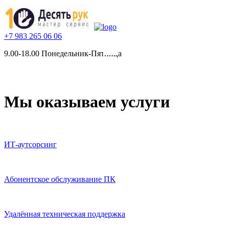
+7 983 265 06 06
О
9.00-18.00 Понедельник-Пятница
нас
Наши
услуги
Мы оказываем услуги
Отзывы
Прайс
ИТ-аутсорсинг
Контакты
Абонентское обслуживание ПК
Статьи
Удалённая техническая поддержка