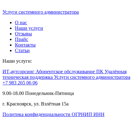
Услуги системного администратора
О нас
Наши услуги
Отзывы
Прайс
Контакты
Статьи
Наши услуги:
ИТ-аутсорсинг
Абонентское обслуживание ПК
Удалённая
техническая поддержка
Услуги системного администратора
+7 983 265 06 06
9.00-18.00 Понедельник-Пятница
г. Красноярск, ул. Взлётная 15а
Политика конфиденциальности
ОГРНИП
ИНН